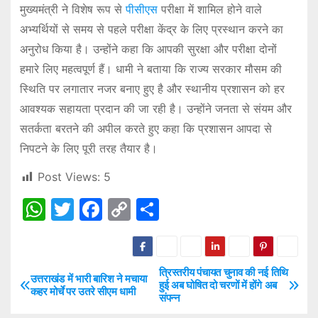
मुख्यमंत्री ने विशेष रूप से
पीसीएस
परीक्षा में शामिल होने वाले
अभ्यर्थियों से समय से पहले परीक्षा केंद्र के लिए प्रस्थान करने का
अनुरोध किया है। उन्होंने कहा कि आपकी सुरक्षा और परीक्षा दोनों
हमारे लिए महत्वपूर्ण हैं। धामी ने बताया कि राज्य सरकार मौसम की
स्थिति पर लगातार नजर बनाए हुए है और स्थानीय प्रशासन को हर
आवश्यक सहायता प्रदान की जा रही है। उन्होंने जनता से संयम और
सतर्कता बरतने की अपील करते हुए कहा कि प्रशासन आपदा से
निपटने के लिए पूरी तरह तैयार है।
Post Views:
5
W
T
F
C
S
h
w
a
o
h
at
itt
c
p
ar
s
er
e
y
e
त्रिस्तरीय पंचायत चुनाव की नई तिथि
P
उत्तराखंड में भारी बारिश ने मचाया
हुई अब घोषित दो चरणों में होंगे अब
कहर मोर्चे पर उतरे सीएम धामी
A
b
Li
संपन्न
o