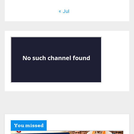
« Jul
You missed