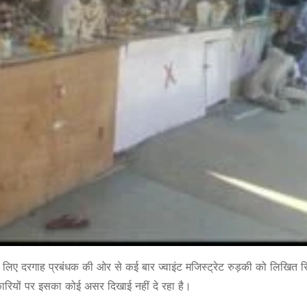
िए दरगाह प्रबंधक की ओर से कई बार ज्वाइंट मजिस्ट्रेट रुड़की को लिखित रिपो
ियों पर इसका कोई असर दिखाई नहीं दे रहा है।