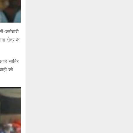
ी-कर्मचारी
ा क्षेत्र के
रगाह साबिर
वाही को