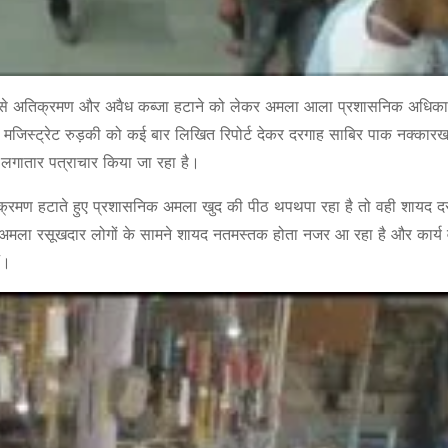
्र से अतिक्रमण और अवैध कब्जा हटाने को लेकर अमला आला प्रशासनिक अधिकार
इंट मजिस्ट्रेट रुड़की को कई बार लिखित रिपोर्ट देकर दरगाह साबिर पाक नक्कारखान
 लगातार पत्राचार किया जा रहा है।
्रमण हटाते हुए प्रशासनिक अमला खुद की पीठ थपथपा रहा है तो वही शायद द
अमला रसूखदार लोगों के सामने शायद नतमस्तक होता नजर आ रहा है और कार्य 
ं।