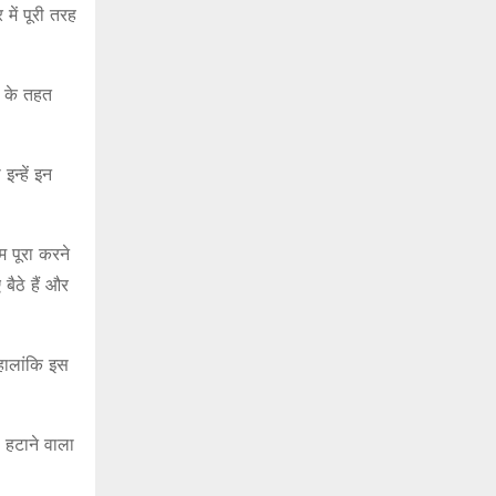
ें पूरी तरह
न के तहत
न्हें इन
 पूरा करने
ैठे हैं और
हालांकि इस
 हटाने वाला