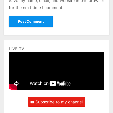
Save my name, email, and website in this browser
for the next time I comment.
LIVE TV
Subscribe to my channel