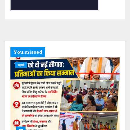
You missed
रूड़की