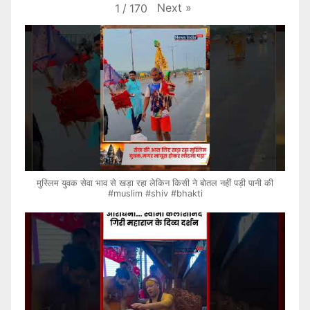
Next
»
1
/
170
मुस्लिम युवक सेवा भाव से खड़ा रहा लेकिन किसी ने बोतल नहीं पड़ी पानी की
#muslim #shiv #bhakti