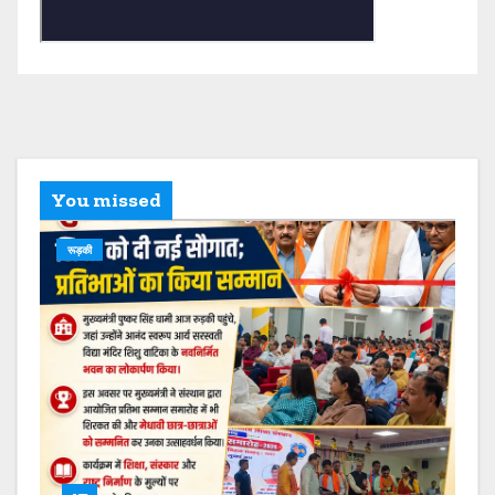
You missed
रूड़की