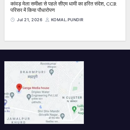
कांवड़ मेला समीक्षा से पहले सीएम धामी का हरित संदेश, CCR
परिसर में किया पौधारोपण
Jul 21, 2026
KOMAL.PUNDIR