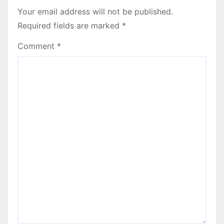
Your email address will not be published.
Required fields are marked
*
Comment
*