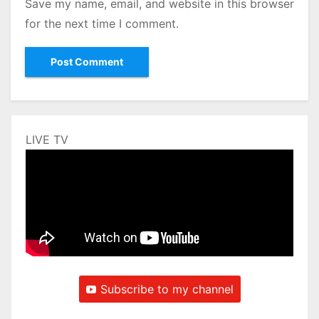
Save my name, email, and website in this browser
for the next time I comment.
LIVE TV
Subscribe to my channel