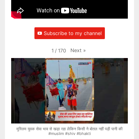
Subscribe to my channel
Next
»
1
/
170
मुस्लिम युवक सेवा भाव से खड़ा रहा लेकिन किसी ने बोतल नहीं पड़ी पानी की
#muslim #shiv #bhakti