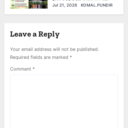
पौधारोपण
Jul 21, 2026
KOMAL.PUNDIR
Leave a Reply
Your email address will not be published.
Required fields are marked
*
Comment
*