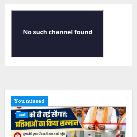
You missed
रूड़की