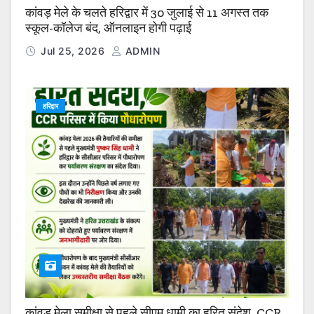
कांवड़ मेले के चलते हरिद्वार में 30 जुलाई से 11 अगस्त तक
स्कूल-कॉलेज बंद, ऑनलाइन होगी पढ़ाई
Jul 25, 2026
ADMIN
हरिद्वार
कांवड़ मेला समीक्षा से पहले सीएम धामी का हरित संदेश, CCR