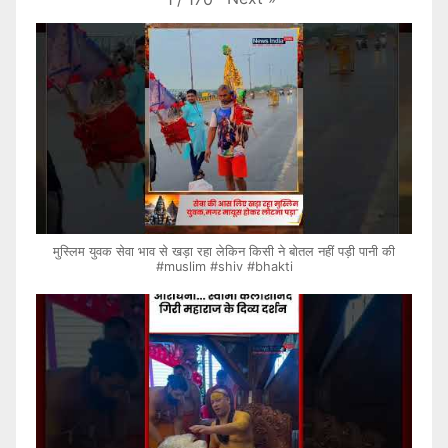
मुस्लिम युवक सेवा भाव से खड़ा रहा लेकिन किसी ने बोतल नहीं पड़ी पानी की
#muslim #shiv #bhakti