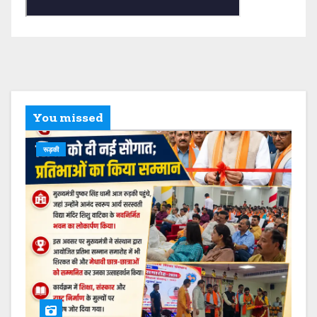
You missed
रूड़की