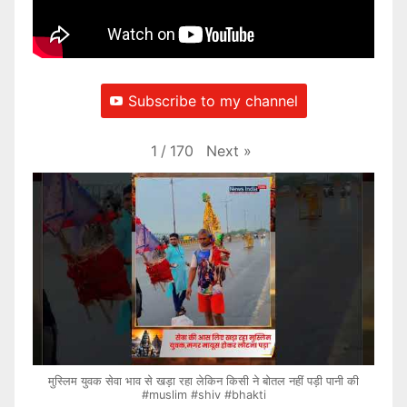
Subscribe to my channel
Next
»
1
/
170
मुस्लिम युवक सेवा भाव से खड़ा रहा लेकिन किसी ने बोतल नहीं पड़ी पानी की
#muslim #shiv #bhakti