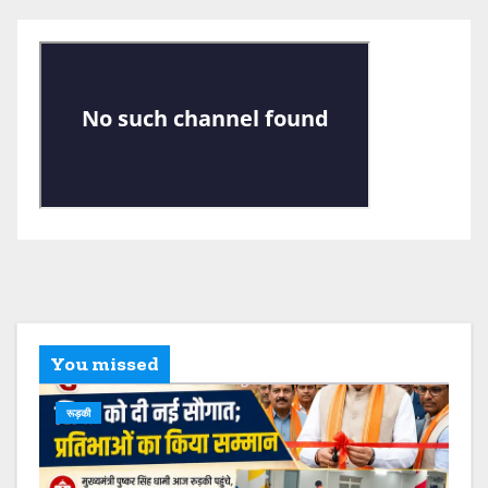
You missed
रूड़की