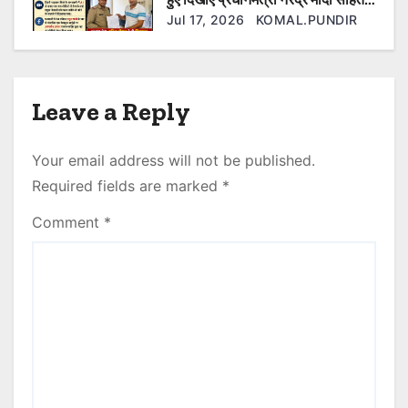
कई ओर नेता फेसबुक यूजर के खिलाफ की
Jul 17, 2026
KOMAL.PUNDIR
गई एफआईआर दर्ज।
Leave a Reply
Your email address will not be published.
Required fields are marked
*
Comment
*