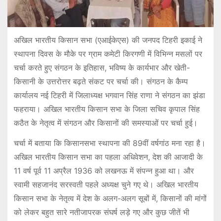
अखिल भारतीय किसान सभा (एआईकेएस) की जनपद टिहरी इकाई ने
स्थापना दिवस के मौके पर ग्राम कमेटी किरगणी में विभिन्न मसलों पर
चर्चा करते हुए संगठन के इतिहास, भविष्य के कार्यभार और खेती-
किसानी के उत्तरोत्तर बढ़ते संकट पर चर्चा की। संगठन के कैम्प
कार्यालय नई टिहरी में जिलाध्यक्ष भगवान सिंह राणा ने संगठन का झंडा
फहराया। अखिल भारतीय किसान सभा के जिला सचिव कृपाल सिंह
कठैत के नेतृत्व में संगठन और किसानों की समस्याओं पर चर्चा हुई।
चर्चा में बताया कि किसानसभा स्थापना की 89वीं वर्षगांठ मना रहा है।
अखिल भारतीय किसान सभा का पहला अधिवेशन, देश की आजादी के
11 वर्ष पूर्व 11 अप्रैल 1936 को लखनऊ में संपन्न हुआ था। और
स्वामी सहजानंद सरस्वती पहले अध्यक्ष चुने गए थे। अखिल भारतीय
किसान सभा के नेतृत्व में देश के अलग-अलग सूबों में, किसानों की मांगों
को लेकर बहुत सारे नतीजापरक संघर्ष लड़े गए और कुछ जीतें भी