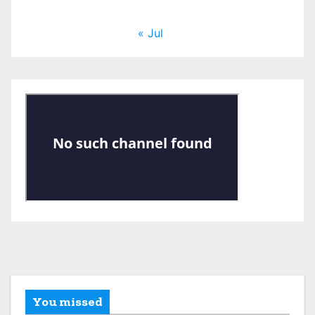
« Jul
You missed