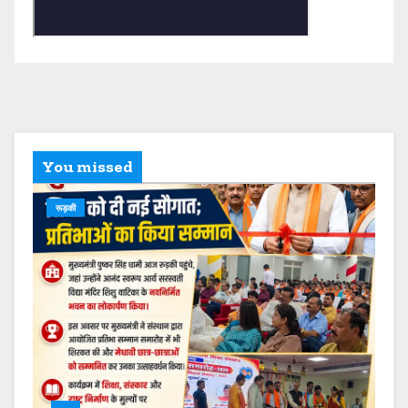
You missed
रूड़की