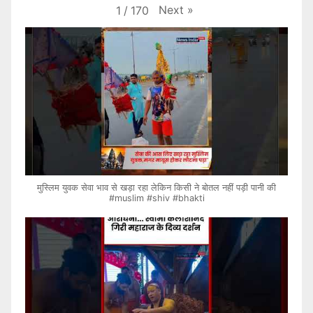
Next
»
1
/
170
मुस्लिम युवक सेवा भाव से खड़ा रहा लेकिन किसी ने बोतल नहीं पड़ी पानी की
#muslim #shiv #bhakti