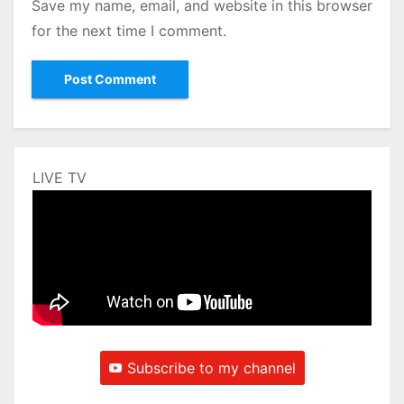
Save my name, email, and website in this browser
for the next time I comment.
LIVE TV
Subscribe to my channel