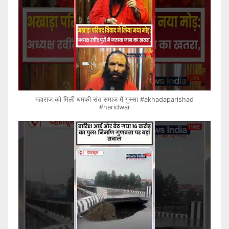
महाराज को मिली धमकी संत समाज मैं गुस्सा #akhadaparishad
#haridwar