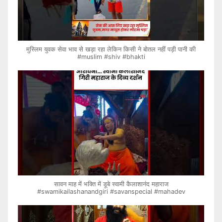
मुस्लिम युवक सेवा भाव से खड़ा रहा लेकिन किसी ने बोतल नहीं पड़ी पानी की
#muslim #shiv #bhakti
सावन माह में भक्ति में डूबे स्वामी कैलाशानंद महाराज
#swamikailashanandgiri #savanspecial #mahadev