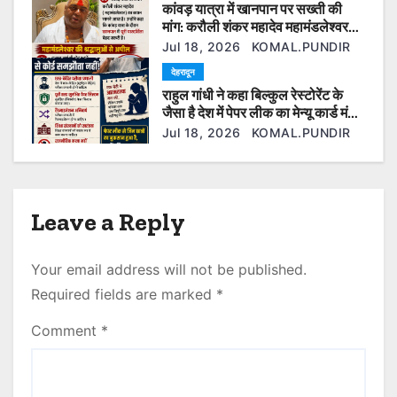
कांवड़ यात्रा में खानपान पर सख्ती की
o
मांग: करौली शंकर महादेव महामंडलेश्वर
बोले— श्रद्धालुओं की आस्था से खिलवाड़
n
Jul 18, 2026
KOMAL.PUNDIR
बर्दाश्त नहीं
देहरादून
राहुल गांधी ने कहा बिल्कुल रेस्टोरेंट के
जैसा है देश में पेपर लीक का मेन्यू कार्ड मंच
पर ही रो पड़े रिया थापा के पिता।
Jul 18, 2026
KOMAL.PUNDIR
Leave a Reply
Your email address will not be published.
Required fields are marked
*
Comment
*