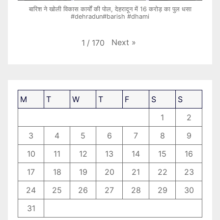
बारिश ने खोली विकास कार्यों की पोल, देहरादून में 16 करोड़ का पुल धसा
#dehradun#barish #dhami
Next
»
1
/
170
M
T
W
T
F
S
S
1
2
3
4
5
6
7
8
9
10
11
12
13
14
15
16
17
18
19
20
21
22
23
24
25
26
27
28
29
30
31