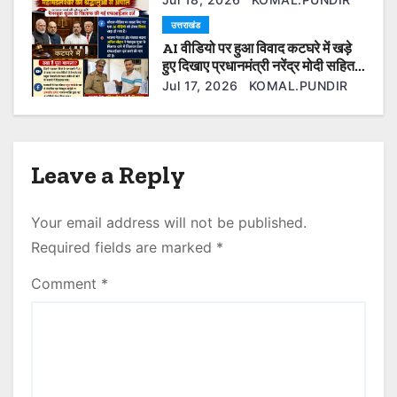
n
बर्दाश्त नहीं
उत्तराखंड
AI वीडियो पर हुआ विवाद कटघरे में खड़े
हुए दिखाए प्रधानमंत्री नरेंद्र मोदी सहित
कई ओर नेता फेसबुक यूजर के खिलाफ की
Jul 17, 2026
KOMAL.PUNDIR
गई एफआईआर दर्ज।
Leave a Reply
Your email address will not be published.
Required fields are marked
*
Comment
*