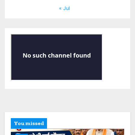
« Jul
You missed