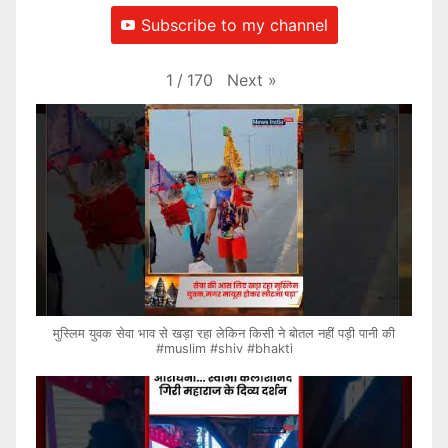
Subscribe to my channel
Next
»
1
/
170
मुस्लिम युवक सेवा भाव से खड़ा रहा लेकिन किसी ने बोतल नहीं पड़ी पानी की
#muslim #shiv #bhakti