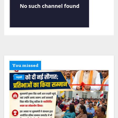
You missed
रूड़की