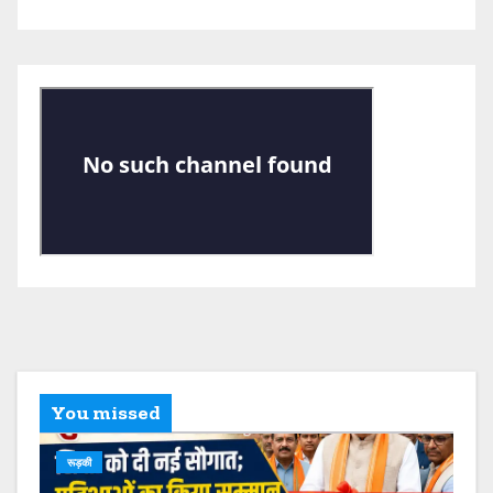
You missed
रूड़की