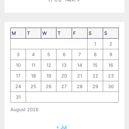
1
/
170
M
T
W
T
F
S
S
1
2
3
4
5
6
7
8
9
10
11
12
13
14
15
16
17
18
19
20
21
22
23
24
25
26
27
28
29
30
31
August 2026
« Jul