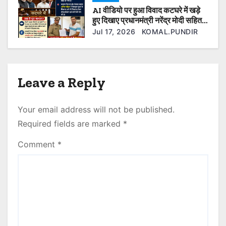
AI वीडियो पर हुआ विवाद कटघरे में खड़े
हुए दिखाए प्रधानमंत्री नरेंद्र मोदी सहित
कई ओर नेता फेसबुक यूजर के खिलाफ की
Jul 17, 2026
KOMAL.PUNDIR
गई एफआईआर दर्ज।
Leave a Reply
Your email address will not be published.
Required fields are marked
*
Comment
*