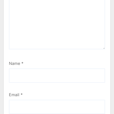
Name
*
Email
*