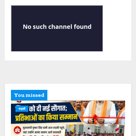
You missed
रूड़की