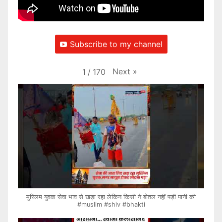
Subscribe to my channel
Next
»
1
/
170
मुस्लिम युवक सेवा भाव से खड़ा रहा लेकिन किसी ने बोतल नहीं पड़ी पानी की
#muslim #shiv #bhakti