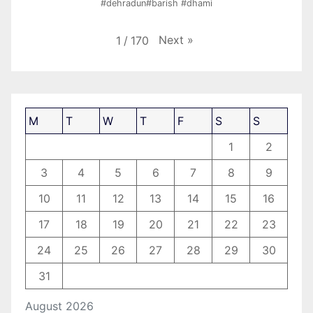
#dehradun#barish #dhami
Next
»
1
/
170
M
T
W
T
F
S
S
1
2
3
4
5
6
7
8
9
10
11
12
13
14
15
16
17
18
19
20
21
22
23
24
25
26
27
28
29
30
31
August 2026