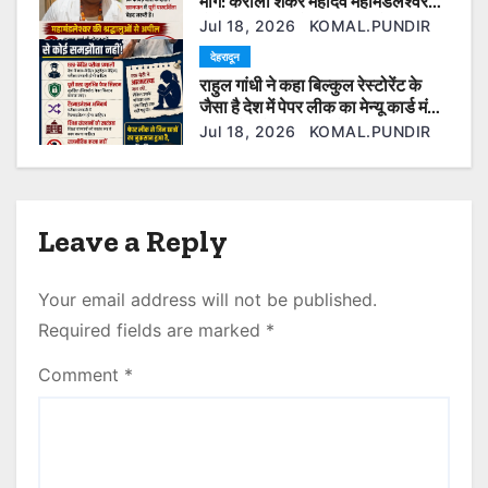
मांग: करौली शंकर महादेव महामंडलेश्वर
बोले— श्रद्धालुओं की आस्था से खिलवाड़
n
Jul 18, 2026
KOMAL.PUNDIR
बर्दाश्त नहीं
देहरादून
राहुल गांधी ने कहा बिल्कुल रेस्टोरेंट के
जैसा है देश में पेपर लीक का मेन्यू कार्ड मंच
पर ही रो पड़े रिया थापा के पिता।
Jul 18, 2026
KOMAL.PUNDIR
Leave a Reply
Your email address will not be published.
Required fields are marked
*
Comment
*