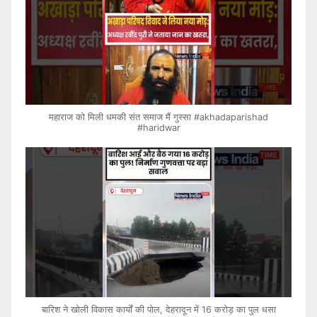
महाराज को मिली धमकी संत समाज मैं गुस्सा #akhadaparishad
#haridwar
बारिश ने खोली विकास कार्यों की पोल, देहरादून में 16 करोड़ का पुल धसा