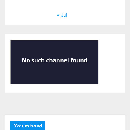
« Jul
You missed