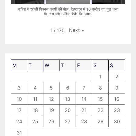
बारिश ने खोली विकास कार्यों की पोल, देहरादून में 16 करोड़ का पुल धसा
#dehradun#barish #dhami
Next
»
1
/
170
M
T
W
T
F
S
S
1
2
3
4
5
6
7
8
9
10
11
12
13
14
15
16
17
18
19
20
21
22
23
24
25
26
27
28
29
30
31