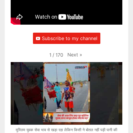
Subscribe to my channel
Next
»
1
/
170
मुस्लिम युवक सेवा भाव से खड़ा रहा लेकिन किसी ने बोतल नहीं पड़ी पानी की