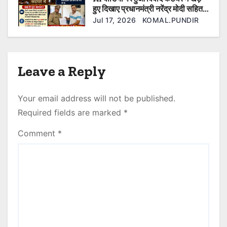
हुए दिखाए प्रधानमंत्री नरेंद्र मोदी सहित
कई ओर नेता फेसबुक यूजर के खिलाफ की
Jul 17, 2026
KOMAL.PUNDIR
गई एफआईआर दर्ज।
Leave a Reply
Your email address will not be published.
Required fields are marked
*
Comment
*