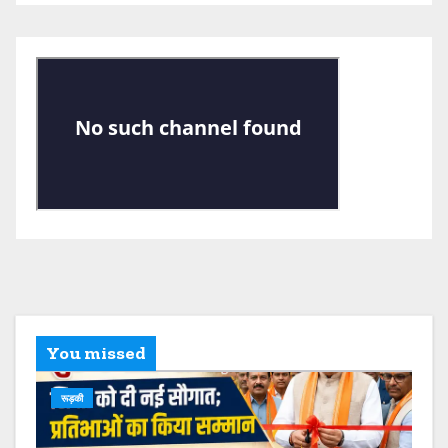
You missed
रूड़की