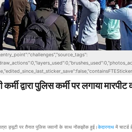
_entry_point":"challenges","source_tags":
l_draw_actions":0,"layers_used":0,"brushes_used":0,"photos_a
alse,"edited_since_last_sticker_save":false,"containsFTESticker
कर्मी द्वारा पुलिस कर्मी पर लगाया मारपीट 
यात्रा ड्यूटी पर तैनात पुलिस जवानों के साथ नोंकझोंक हुई।
केदारनाथ
में चाटर्ड 