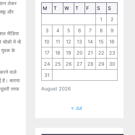
्ञान लेकर
M
T
W
T
F
S
S
मक्कू और
1
2
3
4
5
6
7
8
9
सोशल मीडिया
10
11
12
13
14
15
16
 चौकी में भी
े युवक के
17
18
19
20
21
22
23
24
25
26
27
28
29
30
 करने वाले
31
ई है। बताया
August 2026
। दूसरी तरफ
« Jul