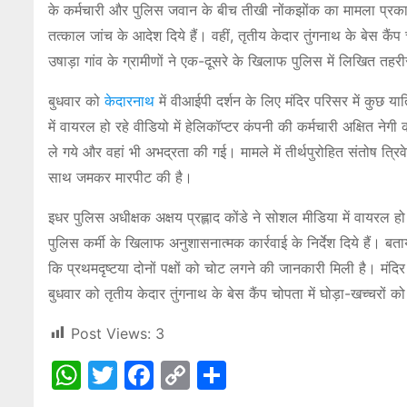
के कर्मचारी और पुलिस जवान के बीच तीखी नोंकझोंक का मामला प्रकाश
तत्काल जांच के आदेश दिये हैं। वहीं, तृतीय केदार तुंगनाथ के बेस कैं
उषाड़ा गांव के ग्रामीणों ने एक-दूसरे के खिलाफ पुलिस में लिखित तहर
बुधवार को
केदारनाथ
में वीआईपी दर्शन के लिए मंदिर परिसर में कुछ य
में वायरल हो रहे वीडियो में हेलिकॉप्टर कंपनी की कर्मचारी अक्षित न
ले गये और वहां भी अभद्रता की गई। मामले में तीर्थपुरोहित संतोष त्र
साथ जमकर मारपीट की है।
इधर पुलिस अधीक्षक अक्षय प्रह्लाद कोंडे ने सोशल मीडिया में वायरल हो
पुलिस कर्मी के खिलाफ अनुशासनात्मक कार्रवाई के निर्देश दिये हैं
कि प्रथमदृष्टया दोनों पक्षों को चोट लगने की जानकारी मिली है। म
बुधवार को तृतीय केदार तुंगनाथ के बेस कैंप चोपता में घोड़ा-खच्चरों 
Post Views:
3
W
T
F
C
S
h
w
a
o
h