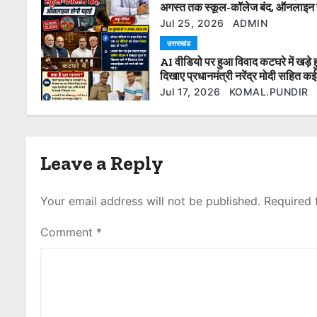
t
अगस्त तक स्कूल-कॉलेज बंद, ऑनलाइन 
पढ़ाई
Jul 25, 2026
ADMIN
i
उत्तराखंड
AI वीडियो पर हुआ विवाद कटघरे में खड़े ह
o
दिखाए प्रधानमंत्री नरेंद्र मोदी सहित क
नेता फेसबुक यूजर के खिलाफ की गई 
n
Jul 17, 2026
KOMAL.PUNDIR
दर्ज।
Leave a Reply
Your email address will not be published.
Required 
Comment
*