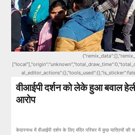
{"remix_data":[],"remix
["local"],"origin":"unknown","total_draw_time":0,"tota
al_editor_actions":{},"tools_used":{},"is_sticker":f
वीआईपी दर्शन को लेके हुआ बवाल हेली 
आरोप
केदारनाथ में वीआईपी दर्शन के लिए मंदिर परिसर में कुछ यात्रियों की 