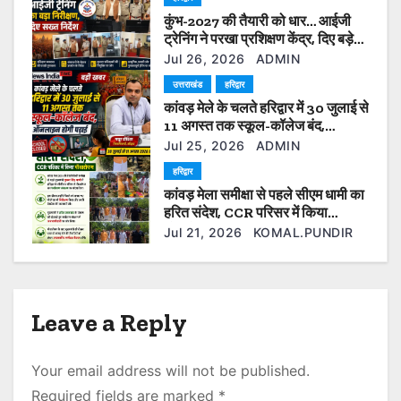
कुंभ-2027 की तैयारी को धार… आईजी
t
ट्रेनिंग ने परखा प्रशिक्षण केंद्र, दिए बड़े
सुधार के निर्देश”
i
Jul 26, 2026
ADMIN
उत्तराखंड
हरिद्वार
o
कांवड़ मेले के चलते हरिद्वार में 30 जुलाई से
11 अगस्त तक स्कूल-कॉलेज बंद,
n
ऑनलाइन होगी पढ़ाई
Jul 25, 2026
ADMIN
हरिद्वार
कांवड़ मेला समीक्षा से पहले सीएम धामी का
हरित संदेश, CCR परिसर में किया
पौधारोपण
Jul 21, 2026
KOMAL.PUNDIR
Leave a Reply
Your email address will not be published.
Required fields are marked
*