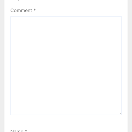
Comment
*
Name
*