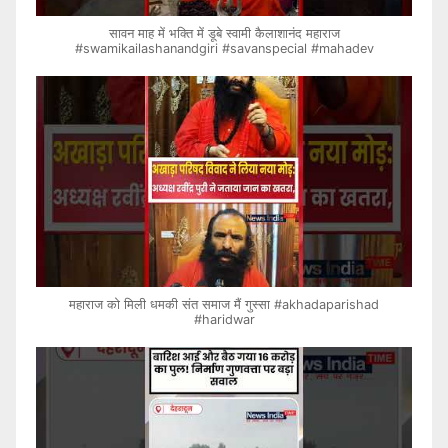
सावन माह में भक्ति में डूबे स्वामी कैलाशानंद महाराज
#swamikailashanandgiri #savanspecial #mahadev
महाराज को मिली धमकी संत समाज मैं गुस्सा #akhadaparishad
#haridwar