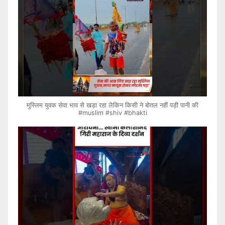
मुस्लिम युवक सेवा भाव से खड़ा रहा लेकिन किसी ने बोतल नहीं पड़ी पानी की
#muslim #shiv #bhakti