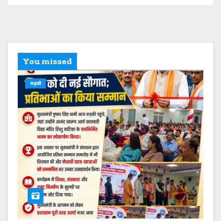
You missed
रूड़की