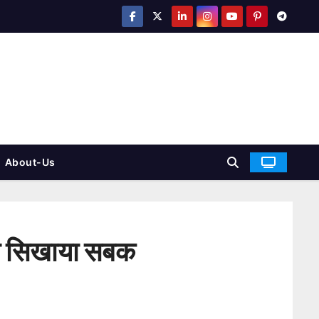
About-Us
 ने स‍िखाया सबक