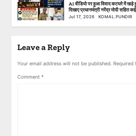
AI वीडियो पर हुआ विवाद कटघरे में खड़े ह
o
दिखाए प्रधानमंत्री नरेंद्र मोदी सहित क
नेता फेसबुक यूजर के खिलाफ की गई 
n
Jul 17, 2026
KOMAL.PUNDIR
दर्ज।
Leave a Reply
Your email address will not be published.
Required 
Comment
*