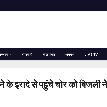
जस्थान
राजनीति
खेल जगत
अपराध
LIVE TV
े के इरादे से पहुंचे चोर को ब‍िजली