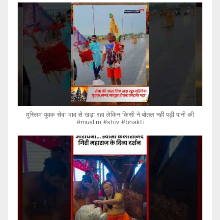
मुस्लिम युवक सेवा भाव से खड़ा रहा लेकिन किसी ने बोतल नहीं पड़ी पानी की
#muslim #shiv #bhakti