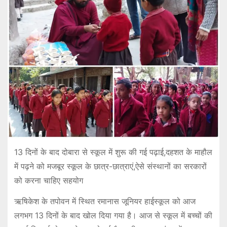
13 दिनों के बाद दोबारा से स्कूल में शुरू की गई पढ़ाई,दहशत के माहौल
में पढ़ने को मजबूर स्कूल के छात्र-छात्राएं,ऐसे संस्थानों का सरकारों
को करना चाहिए सहयोग
ऋषिकेश के तपोवन में स्थित रमानास जूनियर हाईस्कूल को आज
लगभग 13 दिनों के बाद खोल दिया गया है। आज से स्कूल में बच्चों की