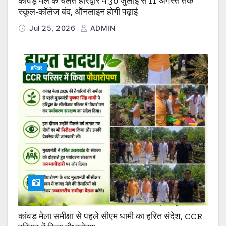
कांवड़ मेले के चलते हरिद्वार में 30 जुलाई से 11 अगस्त तक
स्कूल-कॉलेज बंद, ऑनलाइन होगी पढ़ाई
Jul 25, 2026
ADMIN
हरिद्वार
कांवड़ मेला समीक्षा से पहले सीएम धामी का हरित संदेश, CCR