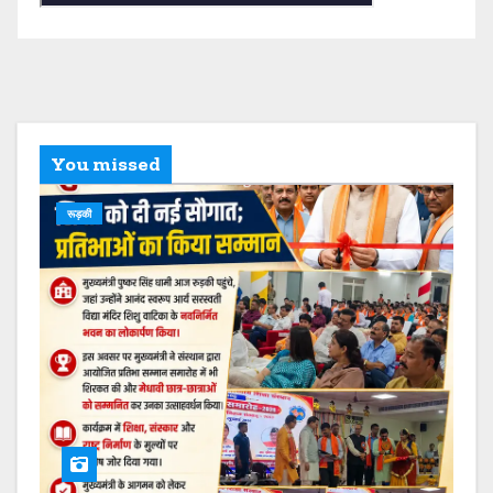
You missed
रूड़की