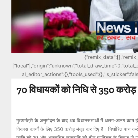
{"remix_data":[],"remix
["local"],"origin":"unknown","total_draw_time":0,"tota
al_editor_actions":{},"tools_used":{},"is_sticker":f
70 विधायकों को निधि से 350 करोड़ क
मुख्यमंत्री के अनुमोदन के बाद अब विधानसभाओं में अलग-अलग काम हों
विकास कार्यों के लिए 350 करोड़ मंजूर कर दिए हैं। निर्धारित पांच 
जाति को 19 और अनुसूचित जनजाति को तीन प्रतिशत के हिसाब से र