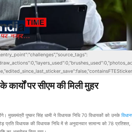
_entry_point":"challenges","source_tags":
l_draw_actions":0,"layers_used":0,"brushes_used":0,"photos_a
alse,"edited_since_last_sticker_save":false,"containsFTESticker
े कार्यों पर सीएम की मिली मुहर
गे। मुख्यमंत्री पुष्कर सिंह धामी ने विधायक निधि 70 विधायकों को उनके
विधा
करोड़ प्रति विधायक की विधायक निधि में से अनुदानवार सामान्य को 78 प्रतिशत,
ाशि का अनुमोदन दिया गया।