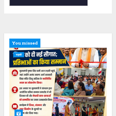
You missed
रूड़की