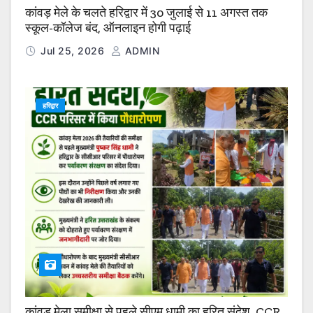
कांवड़ मेले के चलते हरिद्वार में 30 जुलाई से 11 अगस्त तक
स्कूल-कॉलेज बंद, ऑनलाइन होगी पढ़ाई
Jul 25, 2026
ADMIN
हरिद्वार
कांवड़ मेला समीक्षा से पहले सीएम धामी का हरित संदेश, CCR