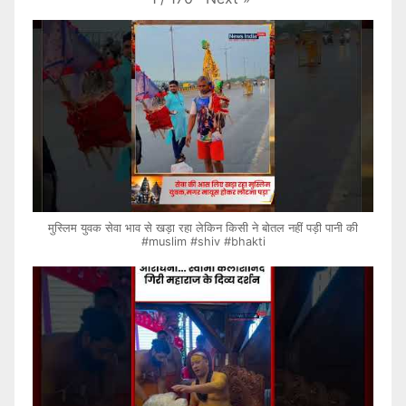
मुस्लिम युवक सेवा भाव से खड़ा रहा लेकिन किसी ने बोतल नहीं पड़ी पानी की
#muslim #shiv #bhakti