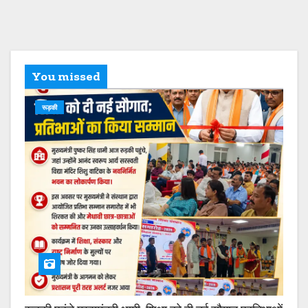
You missed
रूड़की