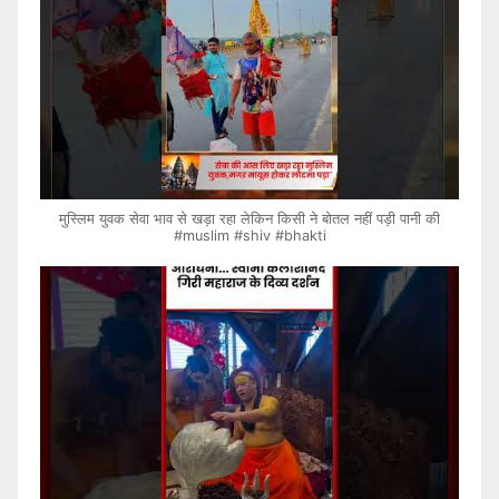
मुस्लिम युवक सेवा भाव से खड़ा रहा लेकिन किसी ने बोतल नहीं पड़ी पानी की
#muslim #shiv #bhakti