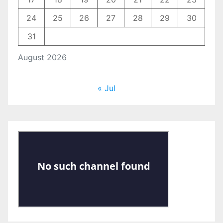
24
25
26
27
28
29
30
31
August 2026
« Jul