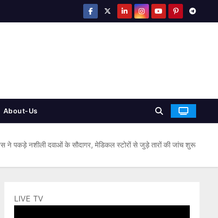
About-Us
ने पकड़े नशीली दवाओं के सौदागर, मेडिकल स्टोरों से जुड़े तारों की जांच शुरू
LIVE TV