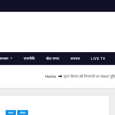
जस्थान
राजनीति
खेल जगत
अपराध
LIVE TV
Home
ड्रग विभाग की निगरानी पर सवाल! पुलिस 
ड्रग्स
हरिद्वार