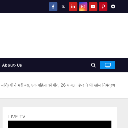
About-Us
लटी यात्रियों से भरी बस, एक महिला की मौत, 26 घायल, डंपर ने भी खोया नियंत्रण
LIVE TV