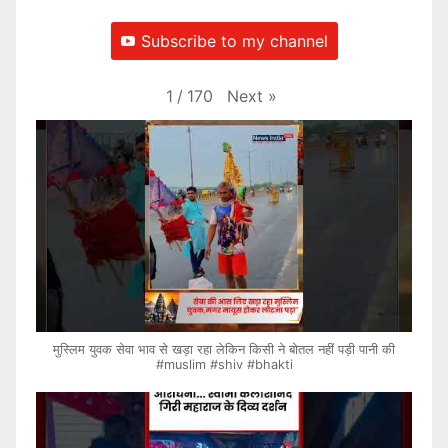
Subscribe to my channel
Next
»
1
/
170
मुस्लिम युवक सेवा भाव से खड़ा रहा लेकिन किसी ने बोतल नहीं पड़ी पानी की
#muslim #shiv #bhakti