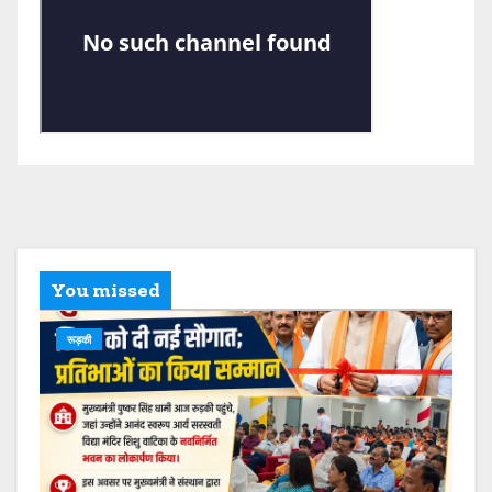
You missed
रूड़की