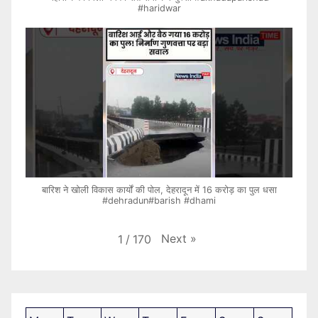
#haridwar
बारिश ने खोली विकास कार्यों की पोल, देहरादून में 16 करोड़ का पुल धसा
#dehradun#barish #dhami
Next
»
1
/
170