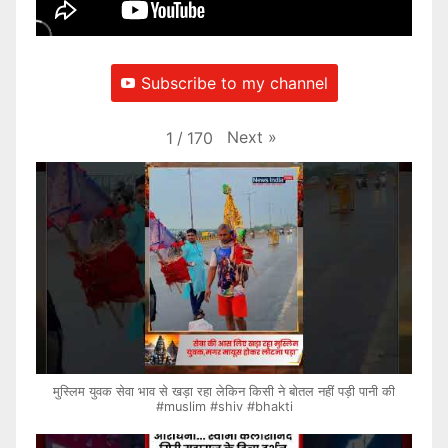
Subscribe to my channel
Next
»
1
/
170
मुस्लिम युवक सेवा भाव से खड़ा रहा लेकिन किसी ने बोतल नहीं पड़ी पानी की
#muslim #shiv #bhakti