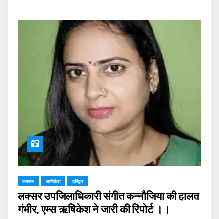
लक्सर
ऋषिकेश
हरिद्वार
लक्सर उपजिलाधिकारी संगीत कन्नौजिया की हालत
गंभीर, एम्स ऋषिकेश ने जारी की रिपोर्ट ।।