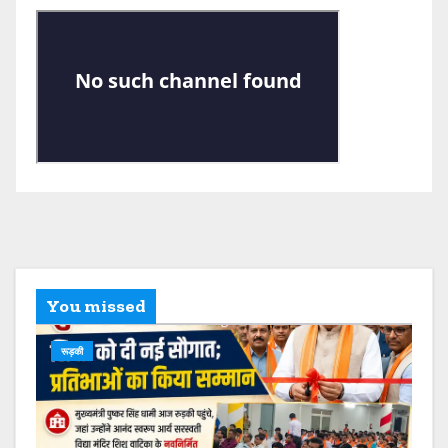
You missed
रूड़की