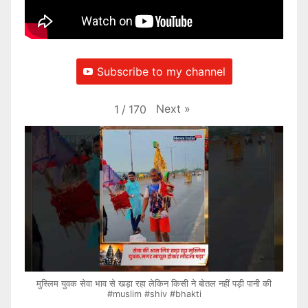
Subscribe to my channel
Next
»
1
/
170
मुस्लिम युवक सेवा भाव से खड़ा रहा लेकिन किसी ने बोतल नहीं पड़ी पानी की
#muslim #shiv #bhakti