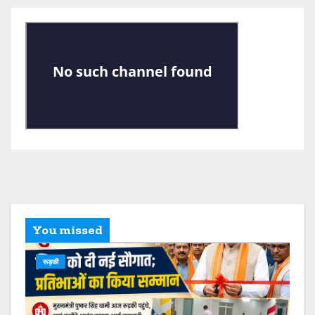
You missed
रूड़की