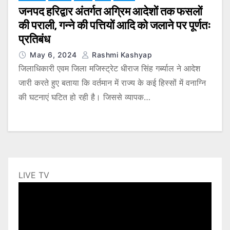
जनपद हरिद्वार अंतर्गत अग्रिम आदेशों तक फसलों
की पराली, गन्ने की पत्तियों आदि को जलाने पर पूर्णतः
प्रतिबंध
May 6, 2024
Rashmi Kashyap
जिलाधिकारी एवम जिला मजिस्ट्रेट धीराज सिंह गर्ब्याल ने आदेश
जारी करते हुए बताया कि वर्तमान में राज्य के कई हिस्सों में वनाग्नि
की घटनाएं घटित हो रही है। जिससे व्यापक…
LIVE TV