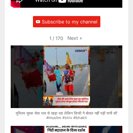
Subscribe to my channel
Next
»
1
/
170
मुस्लिम युवक सेवा भाव से खड़ा रहा लेकिन किसी ने बोतल नहीं पड़ी पानी की
#muslim #shiv #bhakti