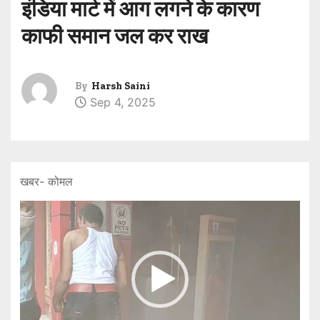
इंडिया मार्ट में आग लगने के कारण
काफी समान जल कर राख
By
Harsh Saini
Sep 4, 2025
खबर- कोमल
V
i
d
e
o
P