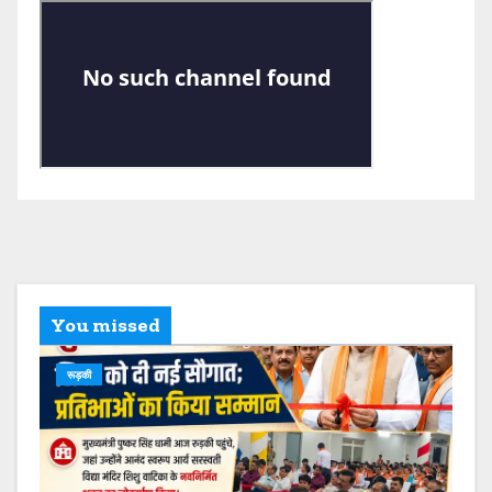
You missed
रूड़की