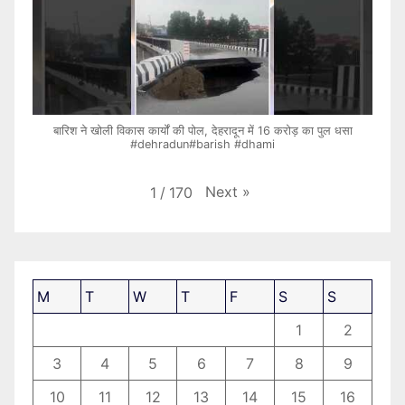
बारिश ने खोली विकास कार्यों की पोल, देहरादून में 16 करोड़ का पुल धसा
#dehradun#barish #dhami
Next
»
1
/
170
M
T
W
T
F
S
S
1
2
3
4
5
6
7
8
9
10
11
12
13
14
15
16