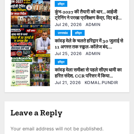
हरिद्वार
a
कुंभ-2027 की तैयारी को धार… आईजी
t
ट्रेनिंग ने परखा प्रशिक्षण केंद्र, दिए बड़े
सुधार के निर्देश”
Jul 26, 2026
ADMIN
i
उत्तराखंड
हरिद्वार
कांवड़ मेले के चलते हरिद्वार में 30 जुलाई से
o
11 अगस्त तक स्कूल-कॉलेज बंद,
ऑनलाइन होगी पढ़ाई
n
Jul 25, 2026
ADMIN
हरिद्वार
कांवड़ मेला समीक्षा से पहले सीएम धामी का
हरित संदेश, CCR परिसर में किया
पौधारोपण
Jul 21, 2026
KOMAL.PUNDIR
Leave a Reply
Your email address will not be published.