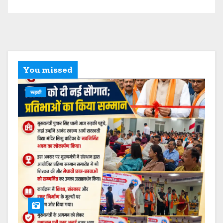
You missed
रूड़की