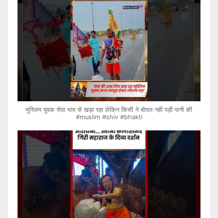
मुस्लिम युवक सेवा भाव से खड़ा रहा लेकिन किसी ने बोतल नहीं पड़ी पानी की
#muslim #shiv #bhakti