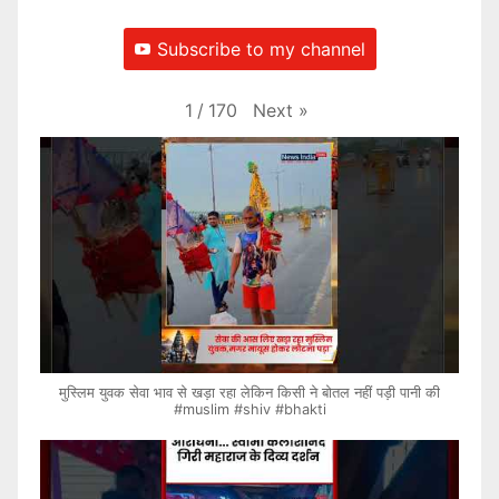
Subscribe to my channel
Next
»
1
/
170
मुस्लिम युवक सेवा भाव से खड़ा रहा लेकिन किसी ने बोतल नहीं पड़ी पानी की
#muslim #shiv #bhakti