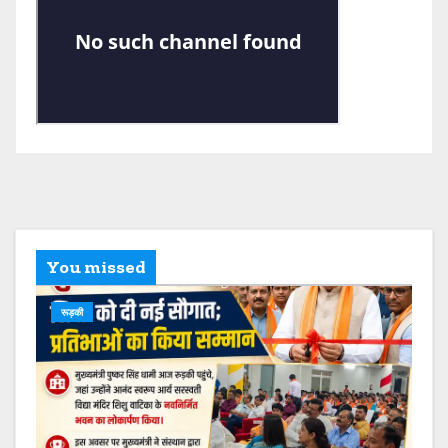
You missed
रूड़की