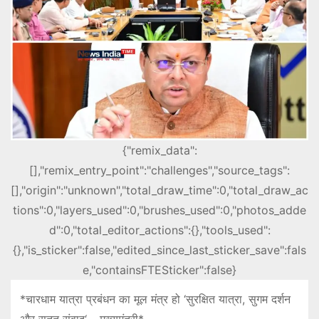
{"remix_data":
[],"remix_entry_point":"challenges","source_tags":
[],"origin":"unknown","total_draw_time":0,"total_draw_ac
tions":0,"layers_used":0,"brushes_used":0,"photos_adde
d":0,"total_editor_actions":{},"tools_used":
{},"is_sticker":false,"edited_since_last_sticker_save":fals
e,"containsFTESticker":false}
*चारधाम यात्रा प्रबंधन का मूल मंत्र हो ‘सुरक्षित यात्रा, सुगम दर्शन
और सतत संवाद‘ – मुख्यमंत्री*