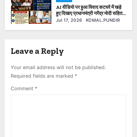
AI वीडियो पर हुआ विवाद कटघरे में खड़े
हुए दिखाए प्रधानमंत्री नरेंद्र मोदी सहित
कई ओर नेता फेसबुक यूजर के खिलाफ की
Jul 17, 2026
KOMAL.PUNDIR
गई एफआईआर दर्ज।
Leave a Reply
Your email address will not be published.
Required fields are marked
*
Comment
*