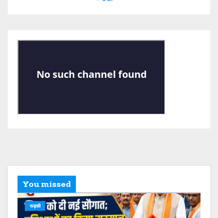
You missed
रूड़की