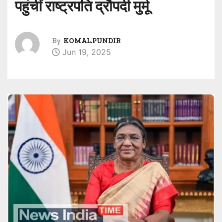
पहुंचीं राष्ट्रपति द्रौपदी मुर्मू
By
KOMAL.PUNDIR
Jun 19, 2025