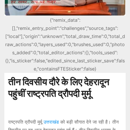
{"remix_data":
[],"remix_entry_point":"challenges","source_tags":
["local"],"origin":"unknown","total_draw_time":0,"total_d
raw_actions":0,"layers_used":0,"brushes_used":0,"photo
s_added":0,"total_editor_actions":{},"tools_used":
{},"is_sticker":false,"edited_since_last_sticker_save":fals
e,"containsFTESticker":false}
तीन दिवसीय दौरे के लिए देहरादून
पहुंचीं राष्ट्रपति द्रौपदी मुर्मू
राष्ट्रपति द्रौपदी मुर्मू
उत्तराखंड
को बड़ी सौगात देने जा रही है। तीन