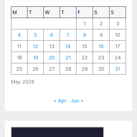
M
T
W
T
F
S
S
1
2
3
4
5
6
7
8
9
10
11
12
13
14
15
16
17
18
19
20
21
22
23
24
25
26
27
28
29
30
31
May 2026
« Apr
Jun »