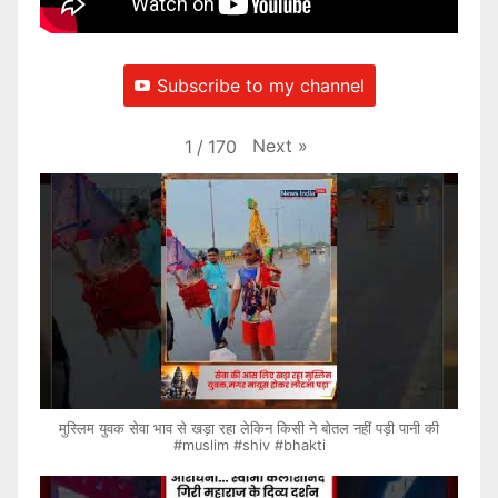
Subscribe to my channel
Next
»
1
/
170
मुस्लिम युवक सेवा भाव से खड़ा रहा लेकिन किसी ने बोतल नहीं पड़ी पानी की
#muslim #shiv #bhakti