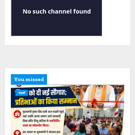
You missed
रूड़की