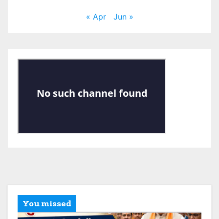
« Apr
Jun »
You missed