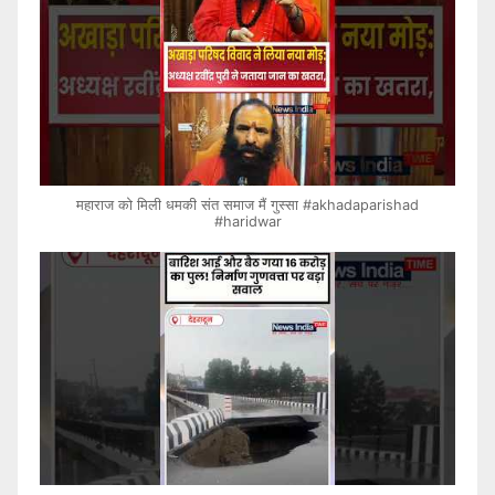
महाराज को मिली धमकी संत समाज मैं गुस्सा #akhadaparishad
#haridwar