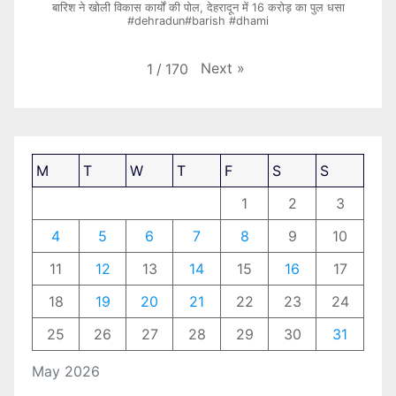
बारिश ने खोली विकास कार्यों की पोल, देहरादून में 16 करोड़ का पुल धसा
#dehradun#barish #dhami
Next
»
1
/
170
M
T
W
T
F
S
S
1
2
3
4
5
6
7
8
9
10
11
12
13
14
15
16
17
18
19
20
21
22
23
24
25
26
27
28
29
30
31
May 2026